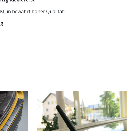
I, in bewährt hoher Qualität!
ng