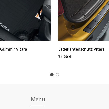
Gummi“ Vitara
Ladekantenschutz Vitara
74.00 €
1
2
Menü