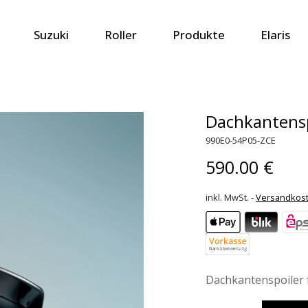
Suzuki
Roller
Produkte
Elaris
Dachkantensp
990E0-54P05-ZCE
590.00 €
inkl. MwSt. -
Versandkos
Dachkantenspoiler f