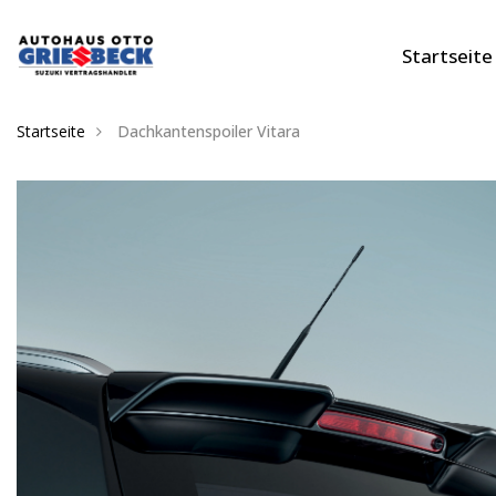
Startseite
Startseite
Dachkantenspoiler Vitara