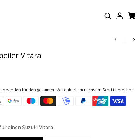
oiler Vitara
ten
werden für den gesamten Warenkorb im nächsten Schritt berechnet
ür einen Suzuki Vitara