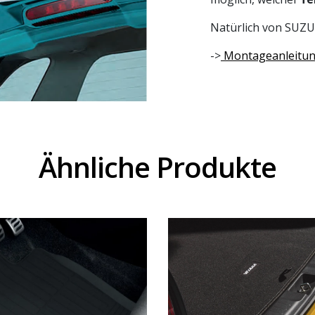
Natürlich von SUZUK
->
Montageanleitu
Ähnliche Produkte