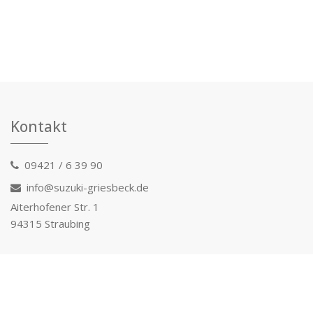
Kontakt
09421 / 6 39 90
info@suzuki-griesbeck.de
Aiterhofener Str. 1
94315 Straubing