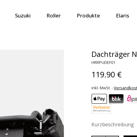
Suzuki
Roller
Produkte
Elaris
Dachträger N
HRRPUDEF01
119.90 €
inkl. MwSt. -
Versandkos
Kurzbeschreibung