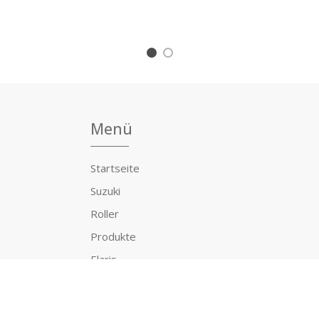
1
2
Menü
Startseite
Suzuki
Roller
Produkte
Elaris