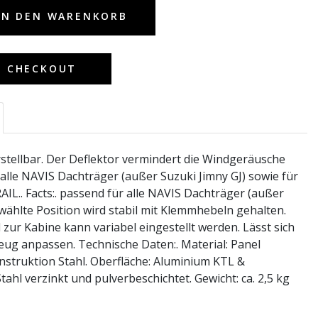
IN DEN WARENKORB
M CHECKOUT
stellbar. Der Deflektor vermindert die Windgeräusche
 alle NAVIS Dachträger (außer Suzuki Jimny GJ) sowie für
AIL.. Facts:. passend für alle NAVIS Dachträger (außer
ewählte Position wird stabil mit Klemmhebeln gehalten.
zur Kabine kann variabel eingestellt werden. Lässt sich
ug anpassen. Technische Daten:. Material: Panel
struktion Stahl. Oberfläche: Aluminium KTL &
tahl verzinkt und pulverbeschichtet. Gewicht: ca. 2,5 kg