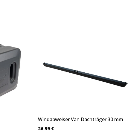
Windabweiser Van Dachträger 30 mm
26.99 €