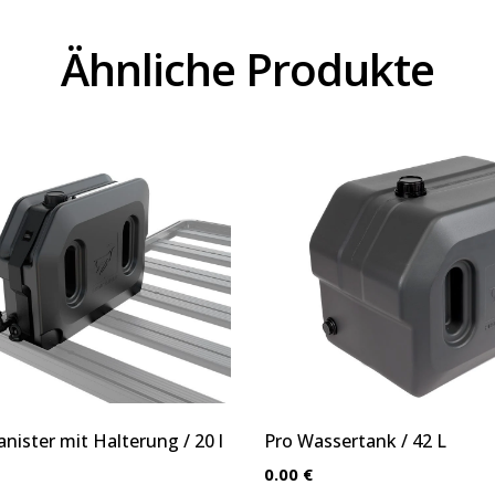
Ähnliche Produkte
nister mit Halterung / 20 l
Pro Wassertank / 42 L
0.00 €