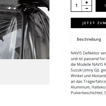
JETZT ZU
Beschreibung
NAVIS Deflektor ver
und ist passend für
die Modelle NAVIS R
Suzuki Jimny GJ). g
Winkel und Abstand 
an das Trägerfahrze
Aluminium, Haltekon
Pulverbeschichtet, S