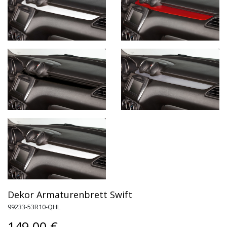
Dekor Armaturenbrett Swift
99233-53R10-QHL
149.00 €