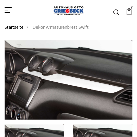
0
Startseite
Dekor Armaturenbrett Swift