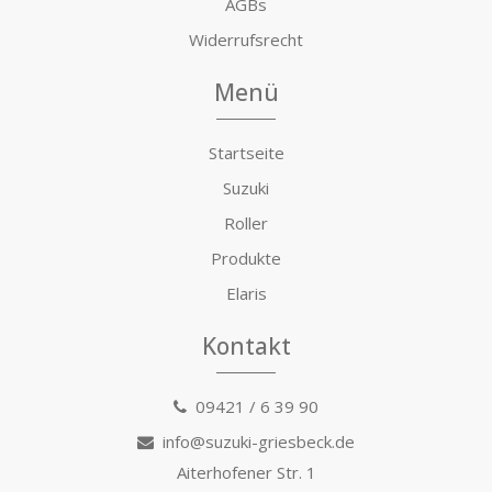
AGBs
Widerrufsrecht
Menü
Startseite
Suzuki
Roller
Produkte
Elaris
Kontakt
09421 / 6 39 90
info@suzuki-griesbeck.de
Aiterhofener Str. 1