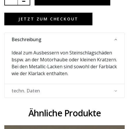
JETZT ZUM CHECKOUT
Beschreibung
Ideal zum Ausbessern von Steinschlagschäden
bspw. an der Motorhaube oder kleinen Kratzern.
Bei den Metallic-Lacken sind sowohl der Farblack
wie der Klarlack enthalten.
techn. Daten
Ähnliche Produkte