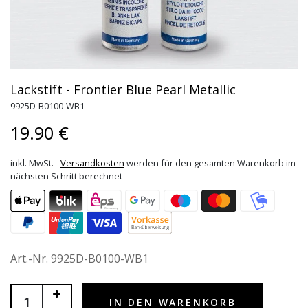
Lackstift - Frontier Blue Pearl Metallic
9925D-B0100-WB1
19.90 €
inkl. MwSt. -
Versandkosten
werden für den gesamten Warenkorb im
nächsten Schritt berechnet
Art.-Nr.
9925D-B0100-WB1
IN DEN WARENKORB