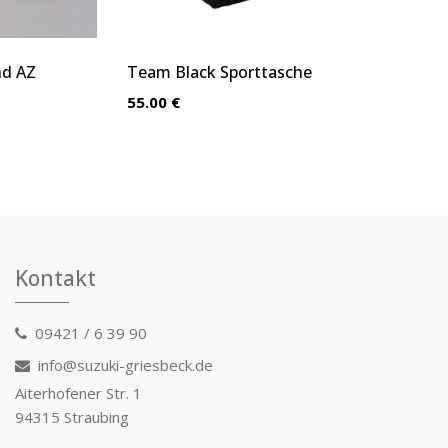
nd AZ
Team Black Sporttasche
55.00 €
Kontakt
09421 / 6 39 90
info@suzuki-griesbeck.de
Aiterhofener Str. 1
94315 Straubing