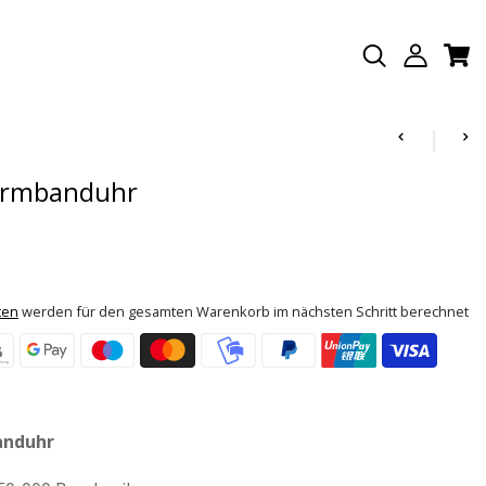
Armbanduhr
ten
werden für den gesamten Warenkorb im nächsten Schritt berechnet
anduhr